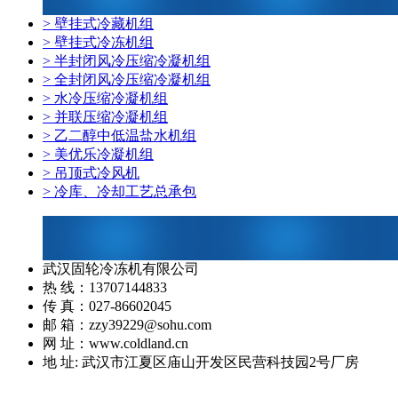
> 壁挂式冷藏机组
> 壁挂式冷冻机组
> 半封闭风冷压缩冷凝机组
> 全封闭风冷压缩冷凝机组
> 水冷压缩冷凝机组
> 并联压缩冷凝机组
> 乙二醇中低温盐水机组
> 美优乐冷凝机组
> 吊顶式冷风机
> 冷库、冷却工艺总承包
武汉固轮冷冻机有限公司
热 线：13707144833
传 真：027-86602045
邮 箱：zzy39229@sohu.com
网 址：www.coldland.cn
地 址: 武汉市江夏区庙山开发区民营科技园2号厂房